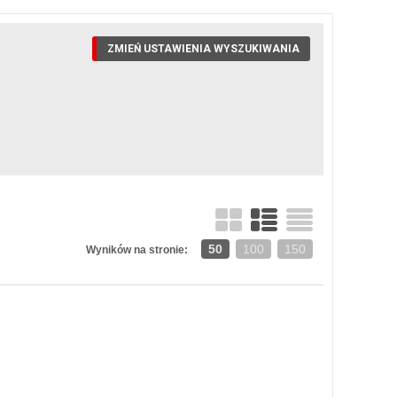
ZMIEŃ USTAWIENIA WYSZUKIWANIA
50
100
150
Wyników na stronie: