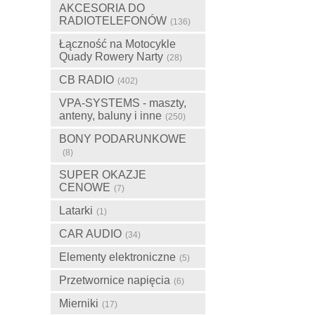
AKCESORIA DO
RADIOTELEFONÓW
(136)
Łączność na Motocykle
Quady Rowery Narty
(28)
CB RADIO
(402)
VPA-SYSTEMS - maszty,
anteny, baluny i inne
(250)
BONY PODARUNKOWE
(8)
SUPER OKAZJE
CENOWE
(7)
Latarki
(1)
CAR AUDIO
(34)
Elementy elektroniczne
(5)
Przetwornice napięcia
(6)
Mierniki
(17)