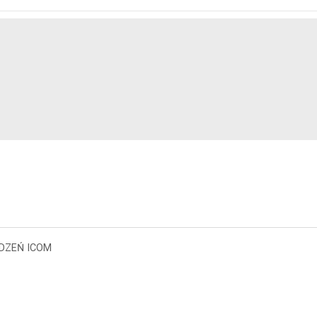
ĄDZEŃ ICOM