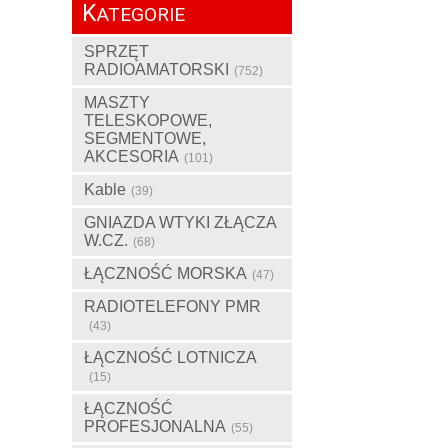
K
ATEGORIE
SPRZĘT
RADIOAMATORSKI
(752)
MASZTY
TELESKOPOWE,
SEGMENTOWE,
AKCESORIA
(101)
Kable
(39)
GNIAZDA WTYKI ZŁĄCZA
W.CZ.
(68)
ŁĄCZNOŚĆ MORSKA
(47)
RADIOTELEFONY PMR
(43)
ŁĄCZNOŚĆ LOTNICZA
(15)
ŁĄCZNOŚĆ
PROFESJONALNA
(55)