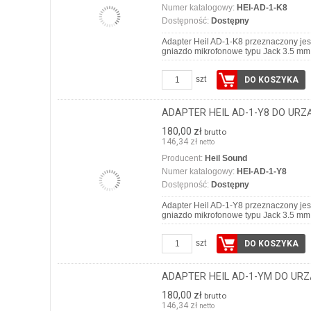
Numer katalogowy:
HEI-AD-1-K8
Dostępność:
Dostępny
Adapter Heil AD-1-K8 przeznaczony je
gniazdo mikrofonowe typu Jack 3.5 mm
szt
DO KOSZYKA
ADAPTER HEIL AD-1-Y8 DO URZ
180,00 zł
brutto
146,34 zł
netto
Producent:
Heil Sound
Numer katalogowy:
HEI-AD-1-Y8
Dostępność:
Dostępny
Adapter Heil AD-1-Y8 przeznaczony je
gniazdo mikrofonowe typu Jack 3.5 mm
szt
DO KOSZYKA
ADAPTER HEIL AD-1-YM DO UR
180,00 zł
brutto
146,34 zł
netto