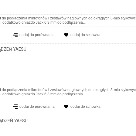
st do podłączenia mikrofonów i zestawów nagłownych do okrągłych 8-mio stykowy
 i dodatkowo gniazdo Jack 6.3 mm do podłączenia…
dodaj do porównania
dodaj do schowka
ĄDZEŃ YAESU
st do podłączenia mikrofonów i zestawów nagłownych do okrągłych 8-mio stykowyc
 i dodatkowo gniazdo Jack 6.3 mm do podłączenia…
dodaj do porównania
dodaj do schowka
ZĄDZEŃ YAESU