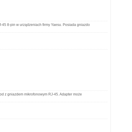
-45 8-pin w urządzeniach firmy Yaesu. Posiada gniazdo
ood z gniazdem mikrofonowym RJ-45. Adapter może