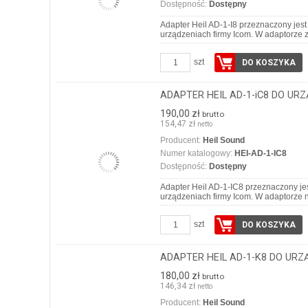
Dostępność:
Dostępny
Adapter Heil AD-1-I8 przeznaczony je
urządzeniach firmy Icom. W adaptorz
szt
DO KOSZYKA
ADAPTER HEIL AD-1-iC8 DO UR
190,00 zł
brutto
154,47 zł
netto
Producent:
Heil Sound
Numer katalogowy:
HEI-AD-1-IC8
Dostępność:
Dostępny
Adapter Heil AD-1-IC8 przeznaczony je
urządzeniach firmy Icom. W adaptorz
szt
DO KOSZYKA
ADAPTER HEIL AD-1-K8 DO UR
180,00 zł
brutto
146,34 zł
netto
Producent:
Heil Sound