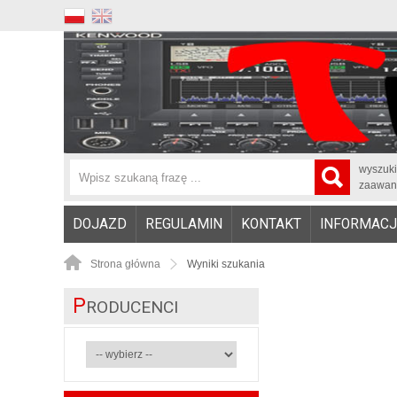
wyszuk
zaawan
DOJAZD
REGULAMIN
KONTAKT
INFORMACJ
Strona główna
Wyniki szukania
P
RODUCENCI