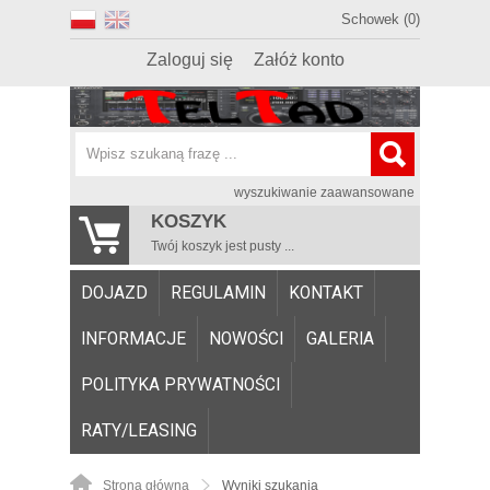
Schowek (0)
Zaloguj się
Załóż konto
wyszukiwanie zaawansowane
KOSZYK
Twój koszyk jest pusty ...
DOJAZD
REGULAMIN
KONTAKT
INFORMACJE
NOWOŚCI
GALERIA
POLITYKA PRYWATNOŚCI
RATY/LEASING
Strona główna
Wyniki szukania