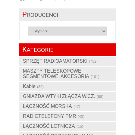
P
RODUCENCI
K
ATEGORIE
SPRZĘT RADIOAMATORSKI
(752)
MASZTY TELESKOPOWE,
SEGMENTOWE, AKCESORIA
(101)
Kable
(39)
GNIAZDA WTYKI ZŁĄCZA W.CZ.
(68)
ŁĄCZNOŚĆ MORSKA
(47)
RADIOTELEFONY PMR
(43)
ŁĄCZNOŚĆ LOTNICZA
(15)