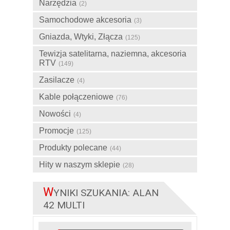
Narzędzia
(2)
Samochodowe akcesoria
(3)
Gniazda, Wtyki, Złącza
(125)
Tewizja satelitarna, naziemna, akcesoria
RTV
(149)
Zasilacze
(4)
Kable połączeniowe
(76)
Nowości
(4)
Promocje
(125)
Produkty polecane
(44)
Hity w naszym sklepie
(28)
W
YNIKI SZUKANIA: ALAN
42 MULTI