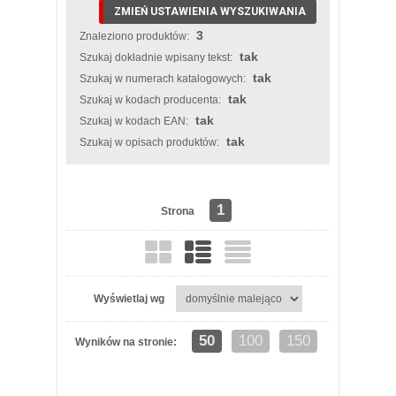
ZMIEŃ USTAWIENIA WYSZUKIWANIA
3
Znaleziono produktów:
tak
Szukaj dokładnie wpisany tekst:
tak
Szukaj w numerach katalogowych:
tak
Szukaj w kodach producenta:
tak
Szukaj w kodach EAN:
tak
Szukaj w opisach produktów:
1
Strona
Wyświetlaj wg
50
100
150
Wyników na stronie: