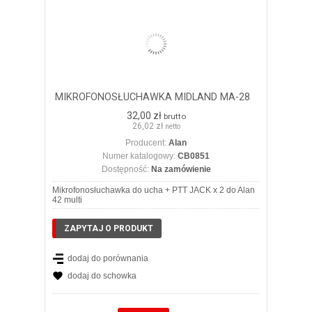
MIKROFONOSŁUCHAWKA MIDLAND MA-28
32,00 zł
brutto
26,02 zł
netto
Producent:
Alan
Numer katalogowy:
CB0851
Dostępność:
Na zamówienie
Mikrofonosłuchawka do ucha + PTT JACK x 2 do Alan
42 multi
ZAPYTAJ O PRODUKT
dodaj do porównania
dodaj do schowka