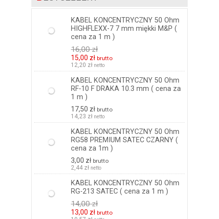
KABEL KONCENTRYCZNY 50 Ohm
HIGHFLEXX-7 7 mm miękki M&P (
cena za 1 m )
16,00 zł
15,00 zł
brutto
12,20 zł
netto
KABEL KONCENTRYCZNY 50 Ohm
RF-10 F DRAKA 10.3 mm ( cena za
1 m )
17,50 zł
brutto
14,23 zł
netto
KABEL KONCENTRYCZNY 50 Ohm
RG58 PREMIUM SATEC CZARNY (
cena za 1m )
3,00 zł
brutto
2,44 zł
netto
KABEL KONCENTRYCZNY 50 Ohm
RG-213 SATEC ( cena za 1 m )
14,00 zł
13,00 zł
brutto