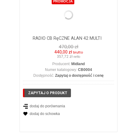
PROMOCJA
RADIO CB RęCZNE ALAN 42 MULTI
470,00 zł
440,00 zł
brutto
357,72 zł
netto
Producent:
Midland
Numer katalogowy:
CB0004
Dostępność:
Zapytaj o dostępność i cenę
ZAPYTAJ O PRODUKT
dodaj do porównania
dodaj do schowka