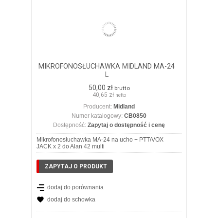
MIKROFONOSŁUCHAWKA MIDLAND MA-24
L
50,00 zł
brutto
40,65 zł
netto
Producent:
Midland
Numer katalogowy:
CB0850
Dostępność:
Zapytaj o dostępność i cenę
Mikrofonosłuchawka MA-24 na ucho + PTT/VOX
JACK x 2 do Alan 42 multi
ZAPYTAJ O PRODUKT
dodaj do porównania
dodaj do schowka