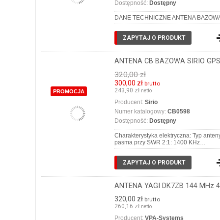
Dostępność:
Dostępny
DANE TECHNICZNE ANTENA BAZOWA CB SI
ZAPYTAJ O PRODUKT
ANTENA CB BAZOWA SIRIO GPS 
320,00 zł
300,00 zł
brutto
243,90 zł
netto
PROMOCJA
Producent:
Sirio
Numer katalogowy:
CB0598
Dostępność:
Dostępny
Charakterystyka elektryczna: Typ anten
pasma przy SWR 2:1: 1400 KHz…
ZAPYTAJ O PRODUKT
ANTENA YAGI DK7ZB 144 MHz 4e
320,00 zł
brutto
260,16 zł
netto
Producent:
VPA-Systems