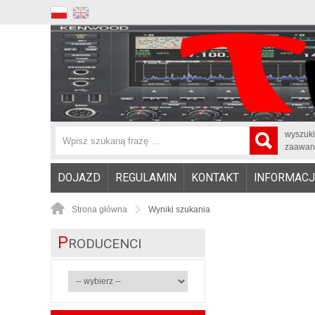
wyszuk
zaawan
DOJAZD
REGULAMIN
KONTAKT
INFORMACJ
Strona główna
Wyniki szukania
P
RODUCENCI