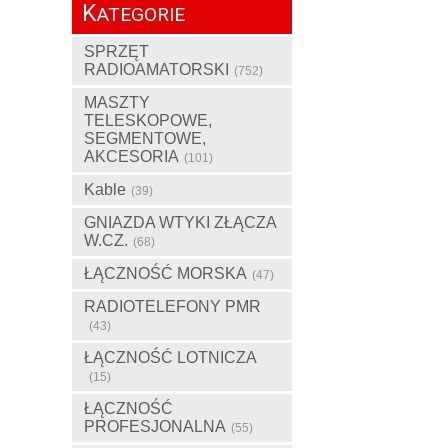
K
ATEGORIE
SPRZĘT
RADIOAMATORSKI
(752)
MASZTY
TELESKOPOWE,
SEGMENTOWE,
AKCESORIA
(101)
Kable
(39)
GNIAZDA WTYKI ZŁĄCZA
W.CZ.
(68)
ŁĄCZNOŚĆ MORSKA
(47)
RADIOTELEFONY PMR
(43)
ŁĄCZNOŚĆ LOTNICZA
(15)
ŁĄCZNOŚĆ
PROFESJONALNA
(55)