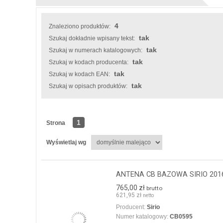
4
Znaleziono produktów:
tak
Szukaj dokładnie wpisany tekst:
tak
Szukaj w numerach katalogowych:
tak
Szukaj w kodach producenta:
tak
Szukaj w kodach EAN:
tak
Szukaj w opisach produktów:
1
Strona
Wyświetlaj wg
ANTENA CB BAZOWA SIRIO 2016
765,00 zł
brutto
621,95 zł
netto
Producent:
Sirio
Numer katalogowy:
CB0595