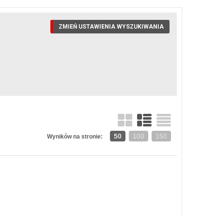
ZMIEŃ USTAWIENIA WYSZUKIWANIA
50
100
150
Wyników na stronie: