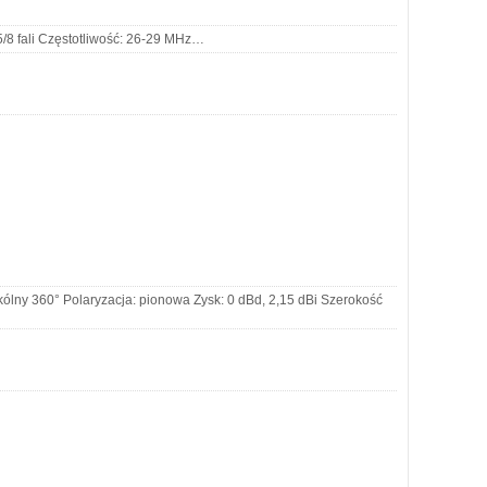
 fali Częstotliwość: 26-29 MHz…
kólny 360° Polaryzacja: pionowa Zysk: 0 dBd, 2,15 dBi Szerokość